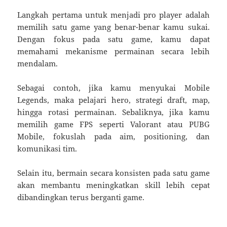
Langkah pertama untuk menjadi pro player adalah
memilih satu game yang benar-benar kamu sukai.
Dengan fokus pada satu game, kamu dapat
memahami mekanisme permainan secara lebih
mendalam.
Sebagai contoh, jika kamu menyukai Mobile
Legends, maka pelajari hero, strategi draft, map,
hingga rotasi permainan. Sebaliknya, jika kamu
memilih game FPS seperti Valorant atau PUBG
Mobile, fokuslah pada aim, positioning, dan
komunikasi tim.
Selain itu, bermain secara konsisten pada satu game
akan membantu meningkatkan skill lebih cepat
dibandingkan terus berganti game.