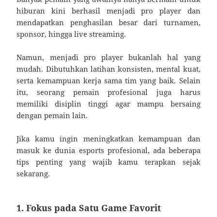
hiburan kini berhasil menjadi pro player dan
mendapatkan penghasilan besar dari turnamen,
sponsor, hingga live streaming.
Namun, menjadi pro player bukanlah hal yang
mudah. Dibutuhkan latihan konsisten, mental kuat,
serta kemampuan kerja sama tim yang baik. Selain
itu, seorang pemain profesional juga harus
memiliki disiplin tinggi agar mampu bersaing
dengan pemain lain.
Jika kamu ingin meningkatkan kemampuan dan
masuk ke dunia esports profesional, ada beberapa
tips penting yang wajib kamu terapkan sejak
sekarang.
1. Fokus pada Satu Game Favorit