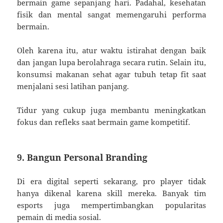
bermain game sepanjang hari. Padahal, kesehatan
fisik dan mental sangat memengaruhi performa
bermain.
Oleh karena itu, atur waktu istirahat dengan baik
dan jangan lupa berolahraga secara rutin. Selain itu,
konsumsi makanan sehat agar tubuh tetap fit saat
menjalani sesi latihan panjang.
Tidur yang cukup juga membantu meningkatkan
fokus dan refleks saat bermain game kompetitif.
9. Bangun Personal Branding
Di era digital seperti sekarang, pro player tidak
hanya dikenal karena skill mereka. Banyak tim
esports juga mempertimbangkan popularitas
pemain di media sosial.