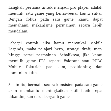
Langkah pertama untuk menjadi pro player adalah
memilih satu game yang benar-benar kamu sukai.
Dengan fokus pada satu game, kamu dapat
memahami mekanisme permainan secara lebih
mendalam.
Sebagai contoh, jika kamu menyukai Mobile
Legends, maka pelajari hero, strategi draft, map,
hingga rotasi permainan. Sebaliknya, jika kamu
memilih game FPS seperti Valorant atau PUBG
Mobile, fokuslah pada aim, positioning, dan
komunikasi tim.
Selain itu, bermain secara konsisten pada satu game
akan membantu meningkatkan skill lebih cepat
dibandingkan terus berganti game.