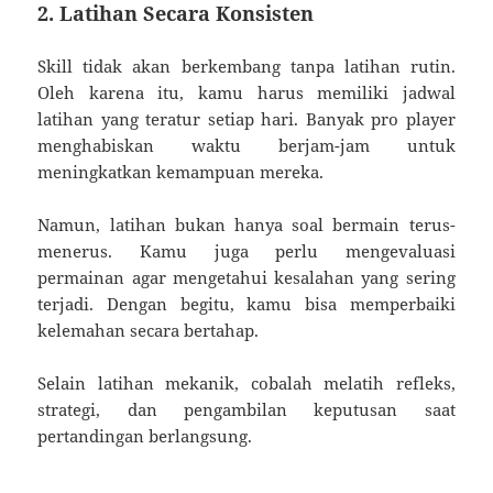
2. Latihan Secara Konsisten
Skill tidak akan berkembang tanpa latihan rutin.
Oleh karena itu, kamu harus memiliki jadwal
latihan yang teratur setiap hari. Banyak pro player
menghabiskan waktu berjam-jam untuk
meningkatkan kemampuan mereka.
Namun, latihan bukan hanya soal bermain terus-
menerus. Kamu juga perlu mengevaluasi
permainan agar mengetahui kesalahan yang sering
terjadi. Dengan begitu, kamu bisa memperbaiki
kelemahan secara bertahap.
Selain latihan mekanik, cobalah melatih refleks,
strategi, dan pengambilan keputusan saat
pertandingan berlangsung.