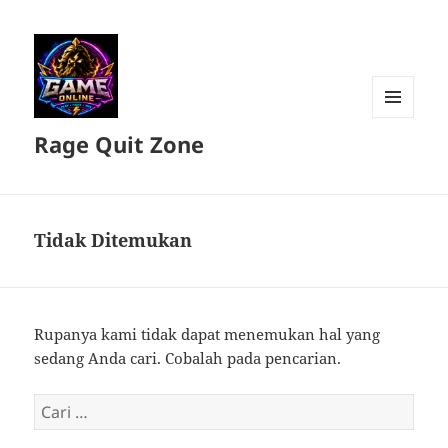
MENU
Rage Quit Zone
DAN
WIDGET
Tidak Ditemukan
Rupanya kami tidak dapat menemukan hal yang
sedang Anda cari. Cobalah pada pencarian.
Cari
untuk: