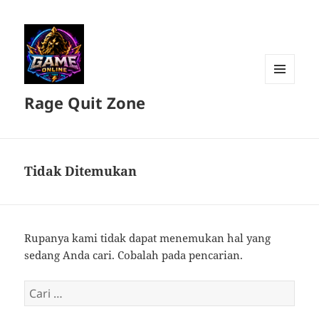
MENU
Rage Quit Zone
DAN
WIDGET
Tidak Ditemukan
Rupanya kami tidak dapat menemukan hal yang
sedang Anda cari. Cobalah pada pencarian.
Cari
untuk: