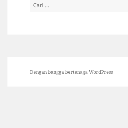
Cari
untuk:
Dengan bangga bertenaga WordPress