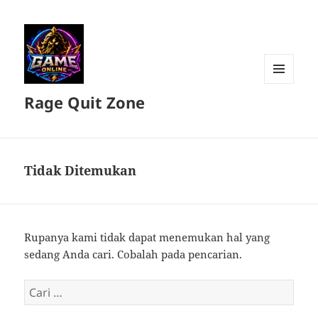
MENU
Rage Quit Zone
DAN
WIDGET
Tidak Ditemukan
Rupanya kami tidak dapat menemukan hal yang
sedang Anda cari. Cobalah pada pencarian.
Cari
untuk: